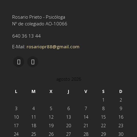
Rosario Prieto - Psicóloga
Nº de colegiado AO-10066
640 36 13 44
E-Mail:
rosariopr88@gmail.com
agosto 2026
L
M
X
J
V
S
D
1
2
3
4
5
6
7
8
9
10
11
12
13
14
15
16
17
18
19
20
21
22
23
24
25
26
27
28
29
30