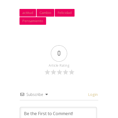
actitud
Cambio
Felicidad
Pensamiento
0
Article Rating
Subscribe
Login