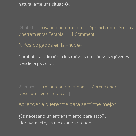
natural ante una situaci�...
04
abril
|
rosario prieto ramon
|
Aprendiendo
Técnicas
y herramientas
Terapia
|
1 Comment
Niños colgados en la «nube»
Combatir la adicción a los móviles en niños/as y jóvenes. .
Desde la psicolo...
21
mayo
|
rosario prieto ramon
|
Aprendiendo
Descubrimiento
Terapia
|
Aprender a quererme para sentirme mejor
¿Es necesario un entrenamiento para esto? .
Efectivamente, es necesario aprende...