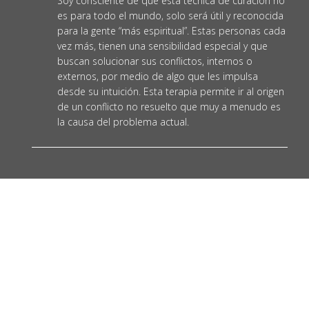
Soy consciente de que esta técnica de curación no
es para todo el mundo, solo será útil y reconocida
para la gente “más espiritual”. Estas personas cada
vez más, tienen una sensibilidad especial y que
buscan solucionar sus conflictos, internos o
externos, por medio de algo que les impulsa
desde su intuición. Esta terapia permite ir al origen
de un conflicto no resuelto que muy a menudo es
la causa del problema actual.