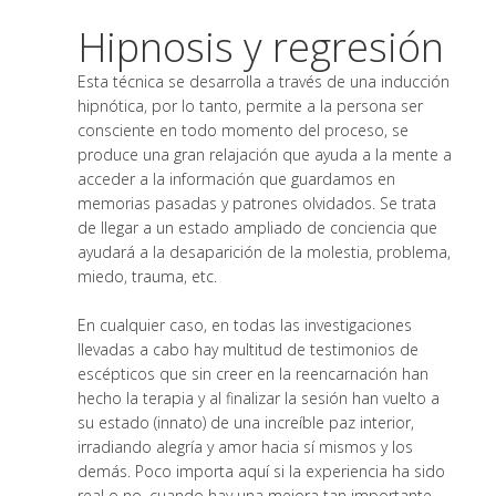
Hipnosis y regresión
Esta técnica se desarrolla a través de una inducción
hipnótica, por lo tanto, permite a la persona ser
consciente en todo momento del proceso, se
produce una gran relajación que ayuda a la mente a
acceder a la información que guardamos en
memorias pasadas y patrones olvidados. Se trata
de llegar a un estado ampliado de conciencia que
ayudará a la desaparición de la molestia, problema,
miedo, trauma, etc.
En cualquier caso, en todas las investigaciones
llevadas a cabo hay multitud de testimonios de
escépticos que sin creer en la reencarnación han
hecho la terapia y al finalizar la sesión han vuelto a
su estado (innato) de una increíble paz interior,
irradiando alegría y amor hacia sí mismos y los
demás. Poco importa aquí si la experiencia ha sido
real o no, cuando hay una mejora tan importante