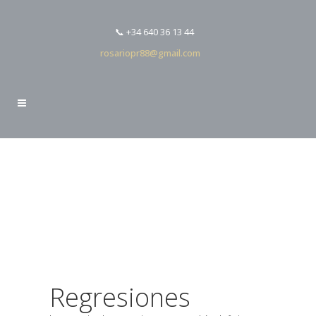
📞 +34 640 36 13 44
rosariopr88@gmail.com
Regresiones