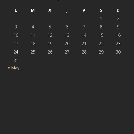
L
M
X
J
V
S
D
1
2
3
4
5
6
7
8
9
10
11
12
13
14
15
16
17
18
19
20
21
22
23
24
25
26
27
28
29
30
31
« May