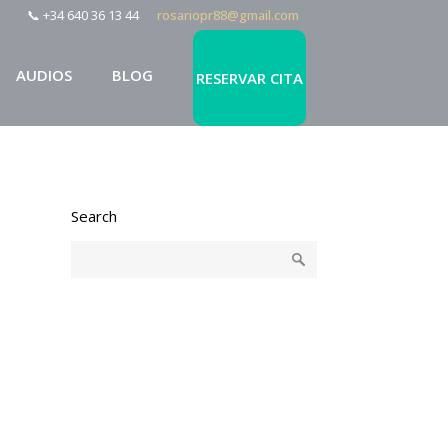
📞 +34 640 36 13 44
rosariopr88@gmail.com
AUDIOS
BLOG
RESERVAR CITA
Search