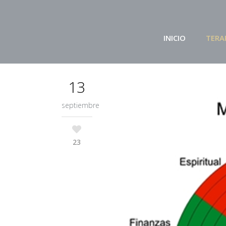
INICIO
TERA
13
septiembre
23