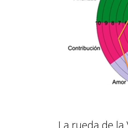
La rueda de la