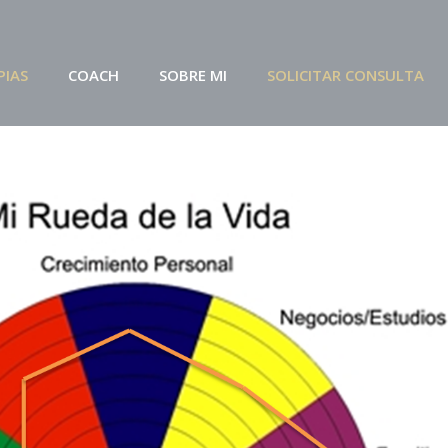
PIAS
COACH
SOBRE MI
SOLICITAR CONSULTA